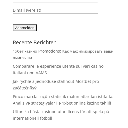
E-mail (vereist)
Recente Berichten
1хбет казино Promotions: Как максимизировать ваши
выигрыши
Comparare le esperienze utente sui vari casino
italiani non AAMS
Jak rychle a jednoduše stáhnout Mostbet pro
začátečníky?
Pinco mərclər üçün statistik məlumatlardan istifadə:
Analiz və strategiyalar ilə 1xbet online kazino təhlili
Utforska bästa casinon utan licens för att spela på
internationell fotboll