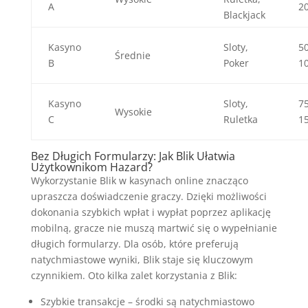
A
20
Blackjack
Kasyno
Sloty,
5
Średnie
B
Poker
10
Kasyno
Sloty,
7
Wysokie
C
Ruletka
15
Bez Długich Formularzy: Jak Blik Ułatwia
Użytkownikom Hazard?
Wykorzystanie Blik w kasynach online znacząco
upraszcza doświadczenie graczy. Dzięki możliwości
dokonania szybkich wpłat i wypłat poprzez aplikację
mobilną, gracze nie muszą martwić się o wypełnianie
długich formularzy. Dla osób, które preferują
natychmiastowe wyniki, Blik staje się kluczowym
czynnikiem. Oto kilka zalet korzystania z Blik:
Szybkie transakcje – środki są natychmiastowo