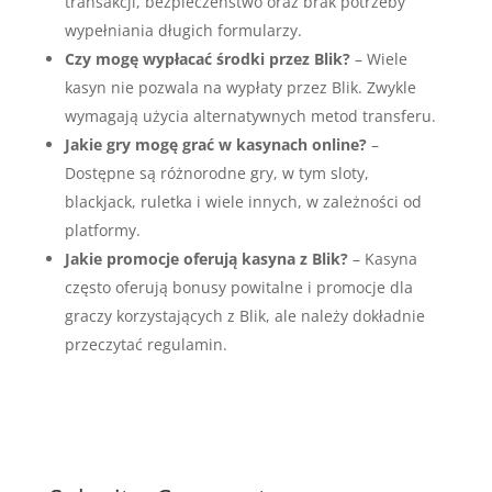
transakcji, bezpieczeństwo oraz brak potrzeby
wypełniania długich formularzy.
Czy mogę wypłacać środki przez Blik?
– Wiele
kasyn nie pozwala na wypłaty przez Blik. Zwykle
wymagają użycia alternatywnych metod transferu.
Jakie gry mogę grać w kasynach online?
–
Dostępne są różnorodne gry, w tym sloty,
blackjack, ruletka i wiele innych, w zależności od
platformy.
Jakie promocje oferują kasyna z Blik?
– Kasyna
często oferują bonusy powitalne i promocje dla
graczy korzystających z Blik, ale należy dokładnie
przeczytać regulamin.