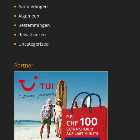
Aanbiedingen
Algemeen
Bestemmingen
Reisadviezen
Uncategorized
Partner