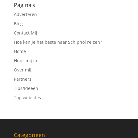
Pagina’s
Adverteren
Blog
Contact Mij
Hoe kan je het beste naar Schiphol reizen?
Home
Huur mij in
Over mij
Partners
Tips/Ideeën
Top websites
Categorieen