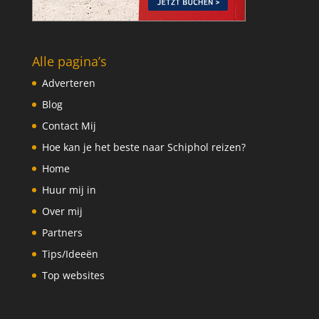
Alle pagina’s
Adverteren
Blog
Contact Mij
Hoe kan je het beste naar Schiphol reizen?
Home
Huur mij in
Over mij
Partners
Tips/Ideeën
Top websites