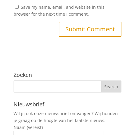
Save my name, email, and website in this
browser for the next time I comment.
Zoeken
Nieuwsbrief
Wil jij ook onze nieuwsbrief ontvangen? Wij houden
je graag op de hoogte van het laatste nieuws.
Naam (vereist)