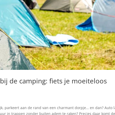
bij de camping: fiets je moeiteloos
krijk, parkeert aan de rand van een charmant dorpje… en dan? Auto 
ur in trappen zonder buiten adem te raken? Precies daar komt d