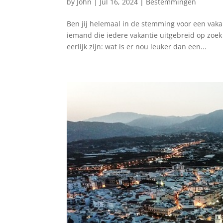
by
John
|
Jul 16, 2024
|
Bestemmingen
Ben jij helemaal in de stemming voor een vakan
iemand die iedere vakantie uitgebreid op zoek 
eerlijk zijn: wat is er nou leuker dan een...