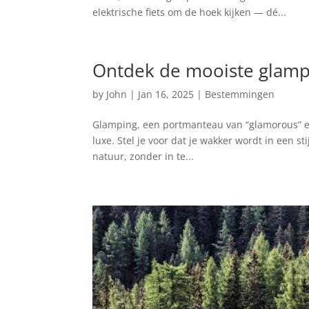
elektrische fiets om de hoek kijken — dé...
Ontdek de mooiste glamp
by
John
|
Jan 16, 2025
|
Bestemmingen
Glamping, een portmanteau van “glamorous” en
luxe. Stel je voor dat je wakker wordt in een s
natuur, zonder in te...