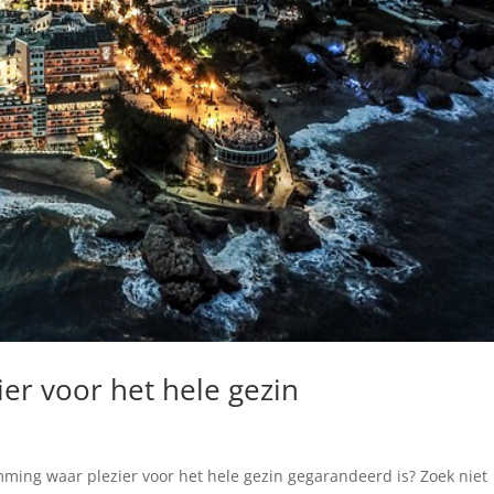
ier voor het hele gezin
ming waar plezier voor het hele gezin gegarandeerd is? Zoek niet