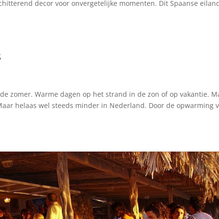
schitterend decor voor onvergetelijke momenten. Dit Spaanse eiland
s
k de zomer. Warme dagen op het strand in de zon of op vakantie. M
. Maar helaas wel steeds minder in Nederland. Door de opwarming 