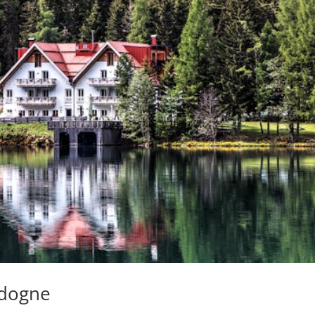
rdogne