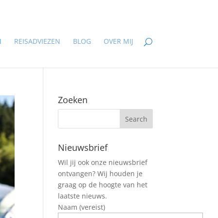
N
REISADVIEZEN
BLOG
OVER MIJ
Zoeken
Nieuwsbrief
Wil jij ook onze nieuwsbrief
ontvangen? Wij houden je
graag op de hoogte van het
laatste nieuws.
Naam (vereist)