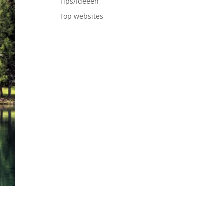
Tips/Ideeën
Top websites