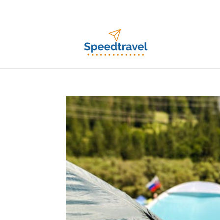
info@speedtravel.nl