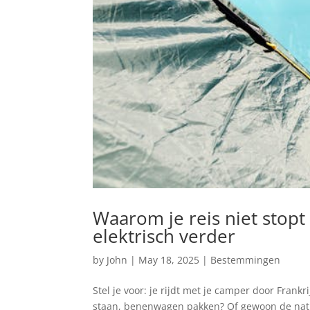
Waarom je reis niet stopt 
elektrisch verder
by
John
|
May 18, 2025
|
Bestemmingen
Stel je voor: je rijdt met je camper door Fran
staan, benenwagen pakken? Of gewoon de natu