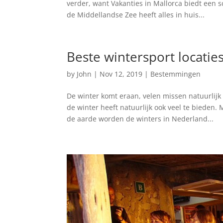
verder, want Vakanties in Mallorca biedt een 
de Middellandse Zee heeft alles in huis...
Beste wintersport locatie
by
John
|
Nov 12, 2019
|
Bestemmingen
De winter komt eraan, velen missen natuurlij
de winter heeft natuurlijk ook veel te bieden
de aarde worden de winters in Nederland...