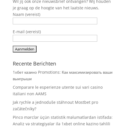
Wil jij ook onze nieuwsbrief ontvangen? Wij houden
je graag op de hoogte van het laatste nieuws.
Naam (vereist)
E-mail (vereist)
Recente Berichten
1хбет казино Promotions: Как максимизировать ваши
выигрыши
Comparare le esperienze utente sui vari casino
italiani non AAMS
Jak rychle a jednoduše stáhnout Mostbet pro
začátečníky?
Pinco mərclər üçün statistik məlumatlardan istifadə:
Analiz və strategiyalar ilə 1xbet online kazino təhlili