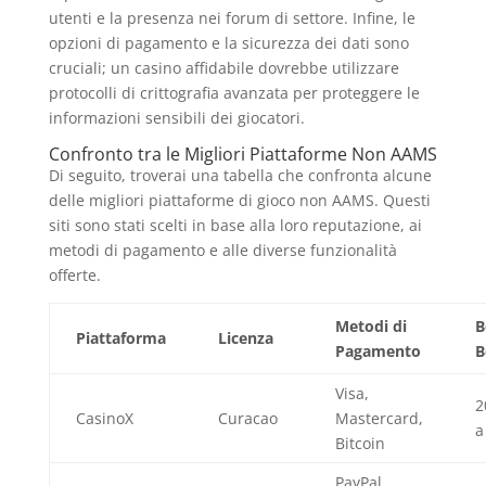
utenti e la presenza nei forum di settore. Infine, le
opzioni di pagamento e la sicurezza dei dati sono
cruciali; un casino affidabile dovrebbe utilizzare
protocolli di crittografia avanzata per proteggere le
informazioni sensibili dei giocatori.
Confronto tra le Migliori Piattaforme Non AAMS
Di seguito, troverai una tabella che confronta alcune
delle migliori piattaforme di gioco non AAMS. Questi
siti sono stati scelti in base alla loro reputazione, ai
metodi di pagamento e alle diverse funzionalità
offerte.
Metodi di
B
Piattaforma
Licenza
Pagamento
B
Visa,
2
CasinoX
Curacao
Mastercard,
a
Bitcoin
PayPal,