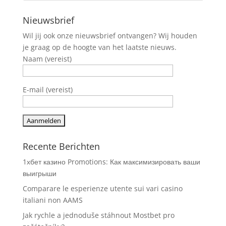
Nieuwsbrief
Wil jij ook onze nieuwsbrief ontvangen? Wij houden
je graag op de hoogte van het laatste nieuws.
Naam (vereist)
E-mail (vereist)
Recente Berichten
1хбет казино Promotions: Как максимизировать ваши
выигрыши
Comparare le esperienze utente sui vari casino
italiani non AAMS
Jak rychle a jednoduše stáhnout Mostbet pro