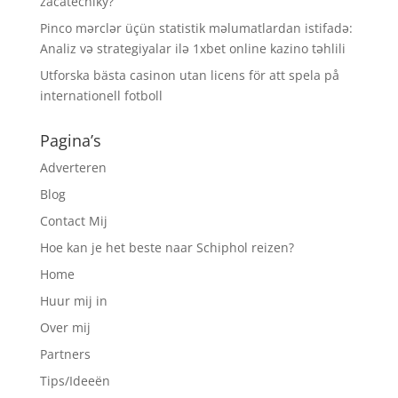
začátečníky?
Pinco mərclər üçün statistik məlumatlardan istifadə:
Analiz və strategiyalar ilə 1xbet online kazino təhlili
Utforska bästa casinon utan licens för att spela på
internationell fotboll
Pagina’s
Adverteren
Blog
Contact Mij
Hoe kan je het beste naar Schiphol reizen?
Home
Huur mij in
Over mij
Partners
Tips/Ideeën