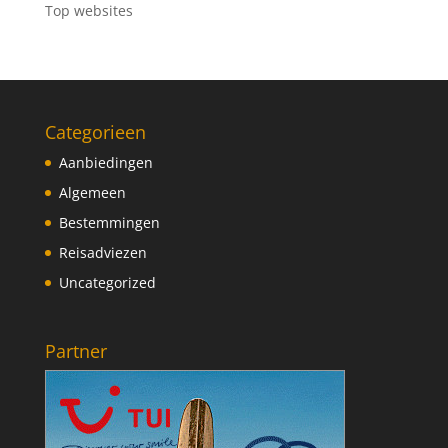
Top websites
Categorieen
Aanbiedingen
Algemeen
Bestemmingen
Reisadviezen
Uncategorized
Partner