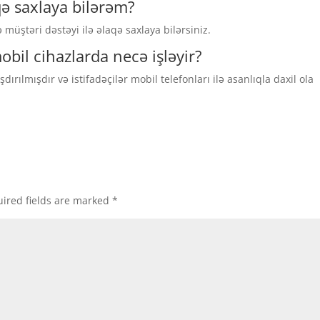
qə saxlaya bilərəm?
ə müştəri dəstəyi ilə əlaqə saxlaya bilərsiniz.
obil cihazlarda necə işləyir?
rılmışdır və istifadəçilər mobil telefonları ilə asanlıqla daxil ola
ired fields are marked
*