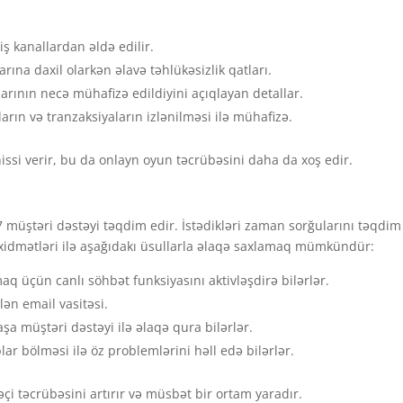
ş kanallardan əldə edilir.
arına daxil olarkən əlavə təhlükəsizlik qatları.
larının necə mühafizə edildiyini açıqlayan detallar.
arın və tranzaksiyaların izlənilməsi ilə mühafizə.
 hissi verir, bu da onlayn oyun təcrübəsini daha da xoş edir.
/7 müştəri dəstəyi təqdim edir. İstədikləri zaman sorğularını təqdi
ri xidmətləri ilə aşağıdakı üsullarla əlaqə saxlamaq mümkündür:
maq üçün canlı söhbət funksiyasını aktivləşdirə bilərlər.
lən email vasitəsi.
başa müştəri dəstəyi ilə əlaqə qura bilərlər.
lar bölməsi ilə öz problemlərini həll edə bilərlər.
əçi təcrübəsini artırır və müsbət bir ortam yaradır.