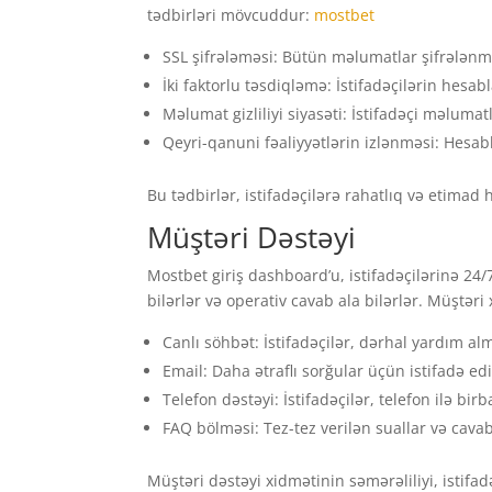
tədbirləri mövcuddur:
mostbet
SSL şifrələməsi: Bütün məlumatlar şifrələnmi
İki faktorlu təsdiqləmə: İstifadəçilərin hesabl
Məlumat gizliliyi siyasəti: İstifadəçi məlumat
Qeyri-qanuni fəaliyyətlərin izlənməsi: Hesabl
Bu tədbirlər, istifadəçilərə rahatlıq və etimad
Müştəri Dəstəyi
Mostbet giriş dashboard’u, istifadəçilərinə 24
bilərlər və operativ cavab ala bilərlər. Müştə
Canlı söhbət: İstifadəçilər, dərhal yardım al
Email: Daha ətraflı sorğular üçün istifadə edi
Telefon dəstəyi: İstifadəçilər, telefon ilə bir
FAQ bölməsi: Tez-tez verilən suallar və cavab
Müştəri dəstəyi xidmətinin səmərəliliyi, istifad