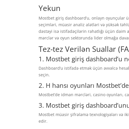
Yekun
Mostbet giriş dashboard’u, onlayn oyunçular üç
seçimləri, müasir analiz alətləri və yüksək təhl
dəstəyi isə istifadəçilərin rahatlığı üçün daim
mərclər və oyun sektorunda lider olmağa dava
Tez-tez Verilən Suallar (F
1. Mostbet giriş dashboard’u n
Dashboard’u istifadə etmək üçün əvvəlcə hesabı
seçin.
2. H hansı oyunları Mostbet’de
Mostbet’de idman mərcləri, casino oyunları, ca
3. Mostbet giriş dashboard’unu
Mostbet müasir şifrələmə texnologiyaları və iki
edir.