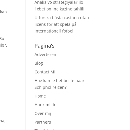
Analiz və strategiyalar ilə
1xbet online kazino təhlili
mkan
Utforska bästa casinon utan
licens för att spela på
internationell fotboll
 Bu
Pagina’s
lər,
Adverteren
Blog
Contact Mij
Hoe kan je het beste naar
Schiphol reizen?
Home
Huur mij in
Over mij
ma,
Partners