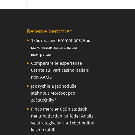
Recente berichten
1хбет казино Promotions: Как
максимизировать ваши
выигрыши
Comparare le esperienze
utente sui vari casino italiani
non AAMS
Jak rychle a jednoduše
stáhnout Mostbet pro
začátečníky?
Pinco mərclər üçün statistik
məlumatlardan istifadə: Analiz
və strategiyalar ilə 1xbet online
kazino təhlili