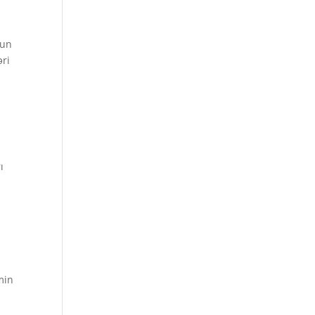
yun
əri
ı
min