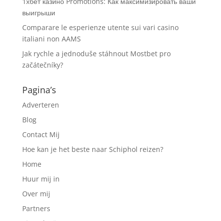
1хбет казино Promotions: Как максимизировать ваши
выигрыши
Comparare le esperienze utente sui vari casino
italiani non AAMS
Jak rychle a jednoduše stáhnout Mostbet pro
začátečníky?
Pagina’s
Adverteren
Blog
Contact Mij
Hoe kan je het beste naar Schiphol reizen?
Home
Huur mij in
Over mij
Partners