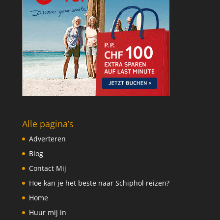
Alle pagina’s
Adverteren
Blog
Contact Mij
Hoe kan je het beste naar Schiphol reizen?
Home
Huur mij in