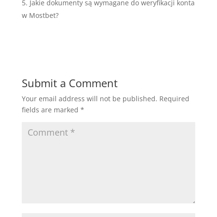
Jakie dokumenty są wymagane do weryfikacji konta
w Mostbet?
Submit a Comment
Your email address will not be published.
Required
fields are marked
*