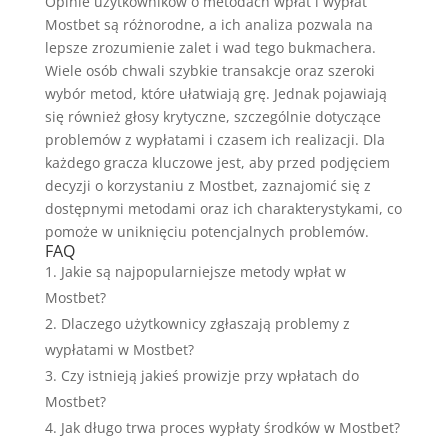
Opinie użytkowników o metodach wpłat i wypłat
Mostbet są różnorodne, a ich analiza pozwala na
lepsze zrozumienie zalet i wad tego bukmachera.
Wiele osób chwali szybkie transakcje oraz szeroki
wybór metod, które ułatwiają grę. Jednak pojawiają
się również głosy krytyczne, szczególnie dotyczące
problemów z wypłatami i czasem ich realizacji. Dla
każdego gracza kluczowe jest, aby przed podjęciem
decyzji o korzystaniu z Mostbet, zaznajomić się z
dostępnymi metodami oraz ich charakterystykami, co
pomoże w uniknięciu potencjalnych problemów.
FAQ
Jakie są najpopularniejsze metody wpłat w
Mostbet?
Dlaczego użytkownicy zgłaszają problemy z
wypłatami w Mostbet?
Czy istnieją jakieś prowizje przy wpłatach do
Mostbet?
Jak długo trwa proces wypłaty środków w Mostbet?