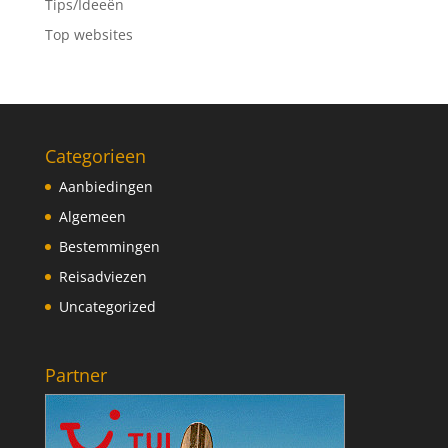
Tips/Ideeën
Top websites
Categorieen
Aanbiedingen
Algemeen
Bestemmingen
Reisadviezen
Uncategorized
Partner