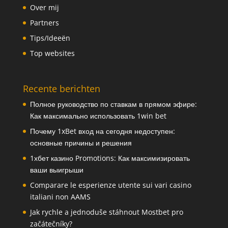
Over mij
Partners
Tips/Ideeën
Top websites
Recente berichten
Полное руководство по ставкам в прямом эфире:
Как максимально использовать 1win bet
Почему 1xBet вход на сегодня недоступен:
основные причины и решения
1хбет казино Promotions: Как максимизировать
ваши выигрыши
Comparare le esperienze utente sui vari casino
italiani non AAMS
Jak rychle a jednoduše stáhnout Mostbet pro
začátečníky?