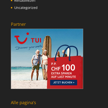
Reisadviezen
Uncategorized
Partner
Alle pagina’s