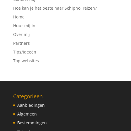
Hoe kan je het beste naar Schiphol reizen?
Home
Huur mij in
Over mij
Partners
Tips/Ideeën
Top websites
Categorieen
Aanbiedingen
Algemeen
Bestemmingen