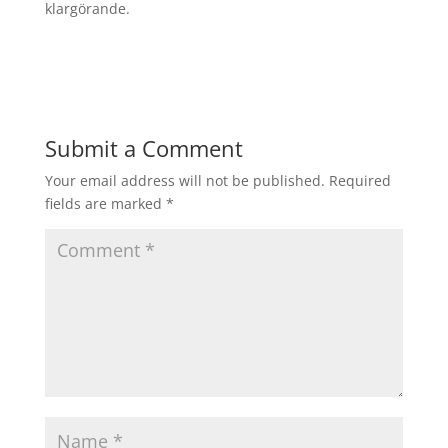
klargörande.
Submit a Comment
Your email address will not be published.
Required
fields are marked
*