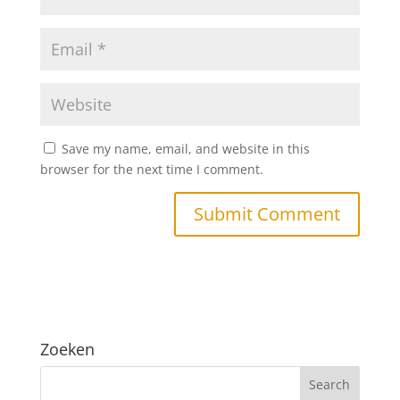
Save my name, email, and website in this
browser for the next time I comment.
Zoeken