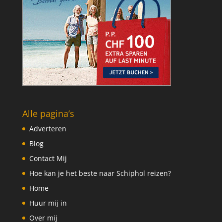
Alle pagina’s
Adverteren
Blog
Contact Mij
Hoe kan je het beste naar Schiphol reizen?
Home
Huur mij in
Over mij