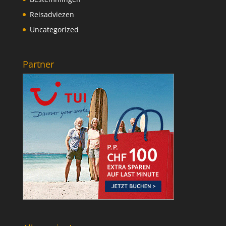
Reisadviezen
Uncategorized
Partner