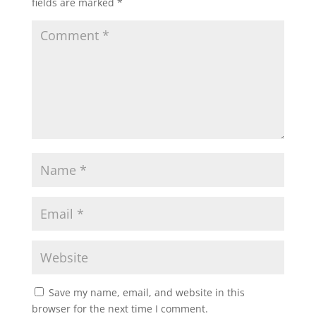
fields are marked
*
Save my name, email, and website in this
browser for the next time I comment.