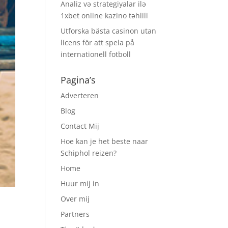
Analiz və strategiyalar ilə
1xbet online kazino təhlili
Utforska bästa casinon utan
licens för att spela på
internationell fotboll
Pagina’s
Adverteren
Blog
Contact Mij
Hoe kan je het beste naar
Schiphol reizen?
Home
Huur mij in
Over mij
Partners