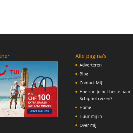
tner
Alle pagina’s
Adverteren
Blog
Contact Mij
Hoe kan je het beste naar
Schiphol reizen?
Home
Huur mij in
Over mij