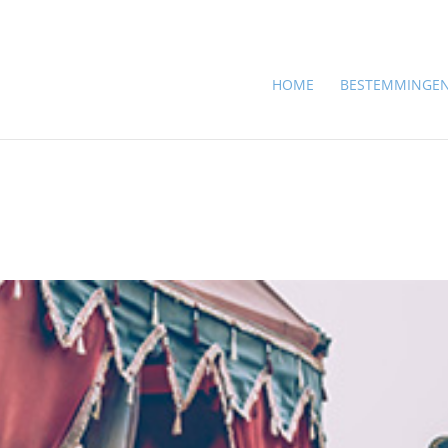
HOME
BESTEMMINGE