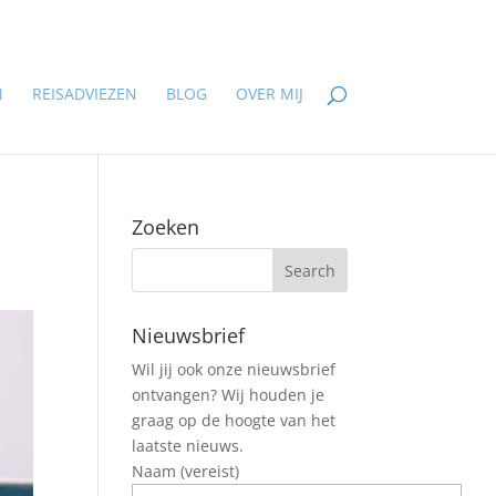
N
REISADVIEZEN
BLOG
OVER MIJ
Zoeken
Nieuwsbrief
Wil jij ook onze nieuwsbrief
ontvangen? Wij houden je
graag op de hoogte van het
laatste nieuws.
Naam (vereist)