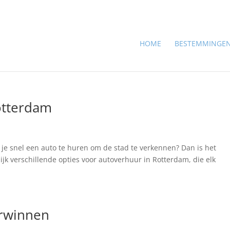
HOME
BESTEMMINGE
otterdam
 je snel een auto te huren om de stad te verkennen? Dan is het
lijk verschillende opties voor autoverhuur in Rotterdam, die elk
erwinnen