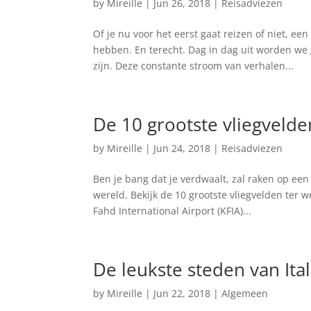
by
Mireille
|
Jun 26, 2018
|
Reisadviezen
Of je nu voor het eerst gaat reizen of niet, e
hebben. En terecht. Dag in dag uit worden w
zijn. Deze constante stroom van verhalen...
De 10 grootste vliegvelde
by
Mireille
|
Jun 24, 2018
|
Reisadviezen
Ben je bang dat je verdwaalt, zal raken op een
wereld. Bekijk de 10 grootste vliegvelden ter 
Fahd International Airport (KFIA)...
De leukste steden van Ital
by
Mireille
|
Jun 22, 2018
|
Algemeen