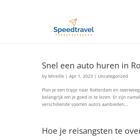
info@speedtravel.nl
Snel een auto huren in R
by
Mireille
|
Apr 1, 2023
|
Uncategorized
Plan je een tripje naar Rotterdam en overweeg
belangrijk om je goed in te lezen. Er zijn name
verschillende soorten auto’s aanbieden...
Hoe je reisangsten te ov