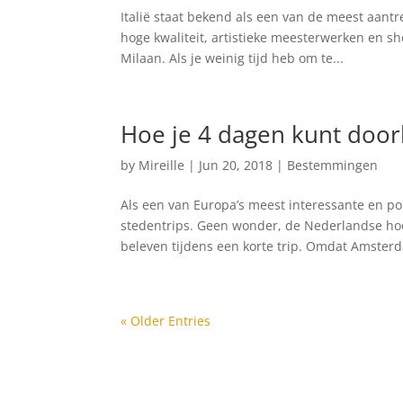
Italië staat bekend als een van de meest aantre
hoge kwaliteit, artistieke meesterwerken en 
Milaan. Als je weinig tijd heb om te...
Hoe je 4 dagen kunt doo
by
Mireille
|
Jun 20, 2018
|
Bestemmingen
Als een van Europa’s meest interessante en p
stedentrips. Geen wonder, de Nederlandse hoo
beleven tijdens een korte trip. Omdat Amsterd
« Older Entries