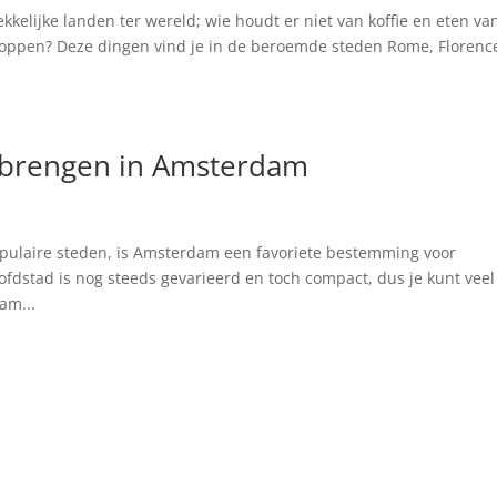
kkelijke landen ter wereld; wie houdt er niet van koffie en eten va
shoppen? Deze dingen vind je in de beroemde steden Rome, Florenc
rbrengen in Amsterdam
opulaire steden, is Amsterdam een favoriete bestemming voor
fdstad is nog steeds gevarieerd en toch compact, dus je kunt veel
am...