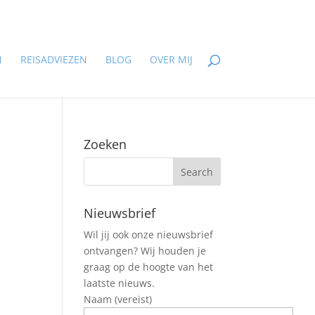
N
REISADVIEZEN
BLOG
OVER MIJ
Zoeken
Nieuwsbrief
Wil jij ook onze nieuwsbrief
ontvangen? Wij houden je
graag op de hoogte van het
laatste nieuws.
Naam (vereist)