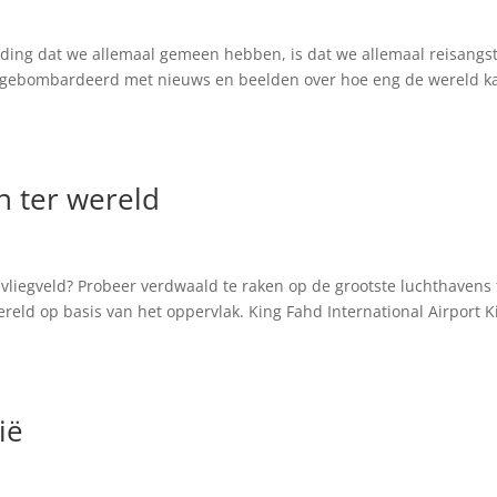
en ding dat we allemaal gemeen hebben, is dat we allemaal reisangs
e gebombardeerd met nieuws en beelden over hoe eng de wereld k
n ter wereld
 vliegveld? Probeer verdwaald te raken op de grootste luchthavens 
wereld op basis van het oppervlak. King Fahd International Airport K
ië